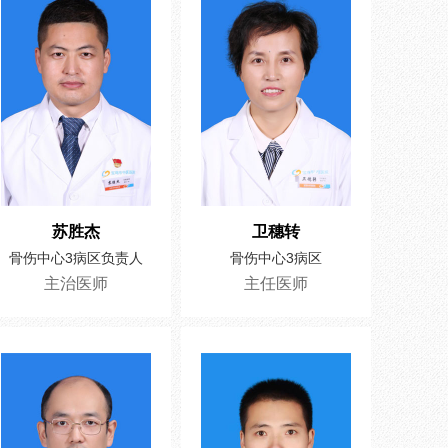
苏胜杰
卫穗转
骨伤中心3病区负责人
骨伤中心3病区
主治医师
主任医师