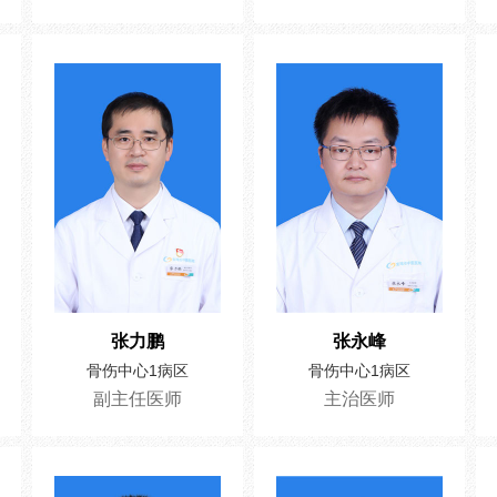
张力鹏
张永峰
骨伤中心1病区
骨伤中心1病区
副主任医师
主治医师