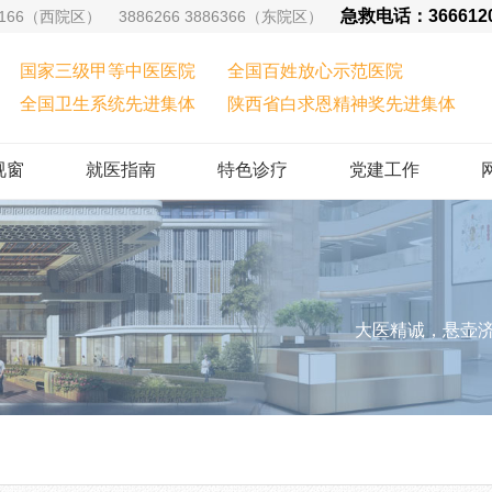
急救电话：36661
66（西院区） 3886266 3886366（东院区）
国家三级甲等中医医院
全国百姓放心示范医院
全国卫生系统先进集体
陕西省白求恩精神奖先进集体
视窗
就医指南
特色诊疗
党建工作
大医精诚，悬壶