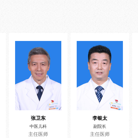
张卫东
李银太
中医儿科
副院长
主任医师
主任医师