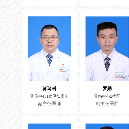
肖琦科
罗勋
骨伤中心1病区负责人
骨伤中心1病区
副主任医师
副主任医师