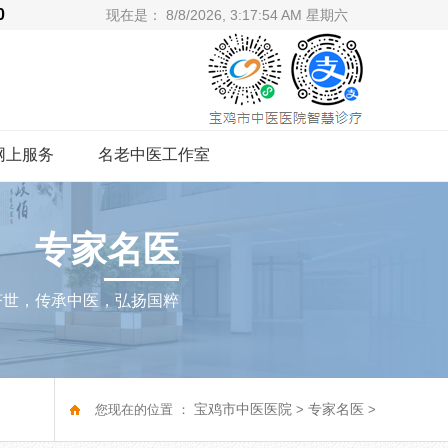
20
现在是：
8/8/2026, 3:17:55 AM 星期六
网上服务
名老中医工作室
专家名医
济世，传承中医，弘扬国粹
宝鸡市中医医院
专家名医
您现在的位置 ：
>
>