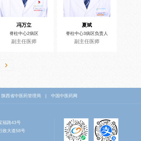
冯万立
夏斌
脊柱中心2病区
脊柱中心3病区负责人
副主任医师
副主任医师
陕西省中医药管理局
|
中国中医药网
福路43号
政大道58号