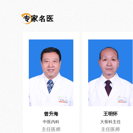
专家名医
曾升海
王明怀
中医内科
大骨科主任
主任医师
主任医师