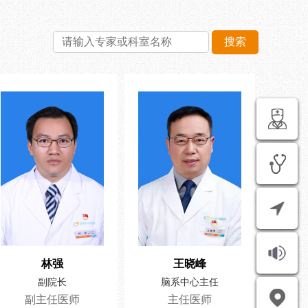
林强
王晓峰
副院长
脑系中心主任
副主任医师
主任医师