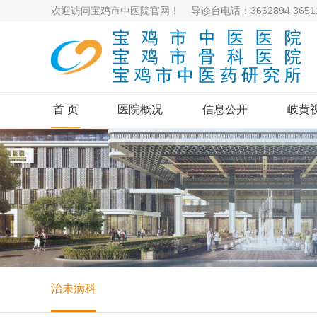
欢迎访问宝鸡市中医院官网！ 导诊台电话：3662894 36511
首 页
医院概况
信息公开
岐黄
治未病科