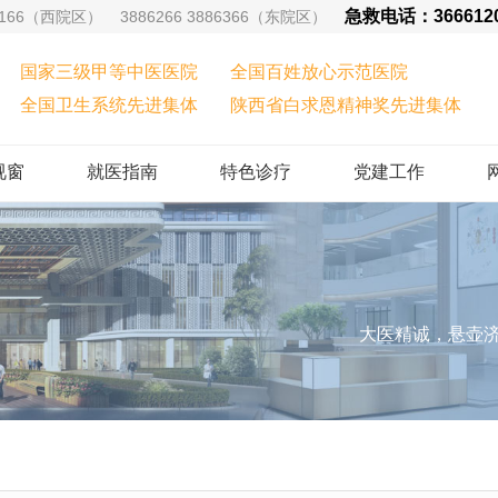
急救电话：36661
66（西院区） 3886266 3886366（东院区）
国家三级甲等中医医院
全国百姓放心示范医院
全国卫生系统先进集体
陕西省白求恩精神奖先进集体
视窗
就医指南
特色诊疗
党建工作
大医精诚，悬壶