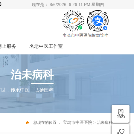
20
现在是：
8/6/2026, 6:26:12 PM 星期四
网上服务
名老中医工作室
治未病科
济世，传承中医，弘扬国粹
宝鸡市中医医院
您现在的位置 ：
> 治未病科