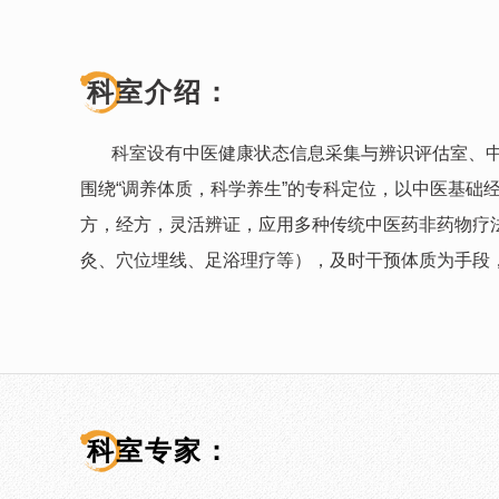
科室介绍：
科室设有中医健康状态信息采集与辨识评估室、中
围绕“调养体质，科学养生”的专科定位，以中医基础
方，经方，灵活辨证，应用多种传统中医药非药物疗
灸、穴位埋线、足浴理疗等），及时干预体质为手段
科室专家：