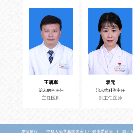
王凯军
袁元
治未病科主任
治未病科副主任
主任医师
副主任医师
友情链接：
中华人民共和国国家卫生健康委员会
|
陕西