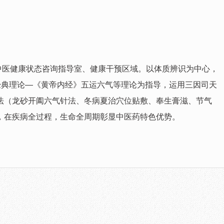
医健康状态咨询指导室、健康干预区域。以体质辨识为中心，
经典理论—《黄帝内经》五运六气等理论为指导，运用三因司天
法（龙砂开阖六气针法、冬病夏治穴位贴敷、奉生膏滋、节气
，在疾病全过程，生命全周期彰显中医药特色优势。