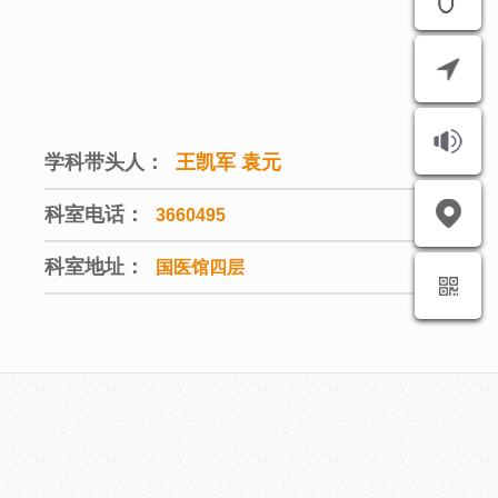
学科带头人：
王凯军 袁元
科室电话：
3660495
科室地址：
国医馆四层